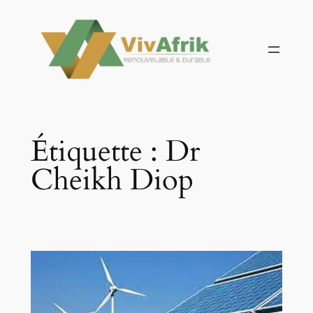
Aller
au
contenu
Étiquette :
Dr
Cheikh Diop