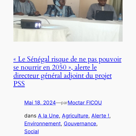
« Le Sénégal risque de ne pas pouvoir
se nourrir en 2050 », alerte le
directeur général adjoint du projet
PSS
Mai 18, 2024
—
Moctar FICOU
par
dans
A la Une
, 
Agriculture
, 
Alerte !
, 
Environnement
, 
Gouvernance
, 
Social