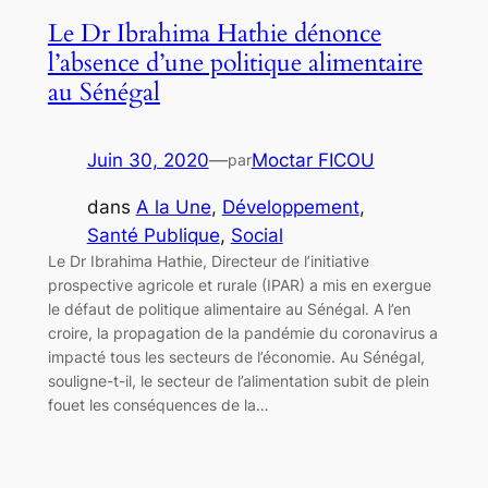
Le Dr Ibrahima Hathie dénonce
l’absence d’une politique alimentaire
au Sénégal
Juin 30, 2020
—
Moctar FICOU
par
dans
A la Une
, 
Développement
, 
Santé Publique
, 
Social
Le Dr Ibrahima Hathie, Directeur de l’initiative
prospective agricole et rurale (IPAR) a mis en exergue
le défaut de politique alimentaire au Sénégal. A l’en
croire, la propagation de la pandémie du coronavirus a
impacté tous les secteurs de l’économie. Au Sénégal,
souligne-t-il, le secteur de l’alimentation subit de plein
fouet les conséquences de la…