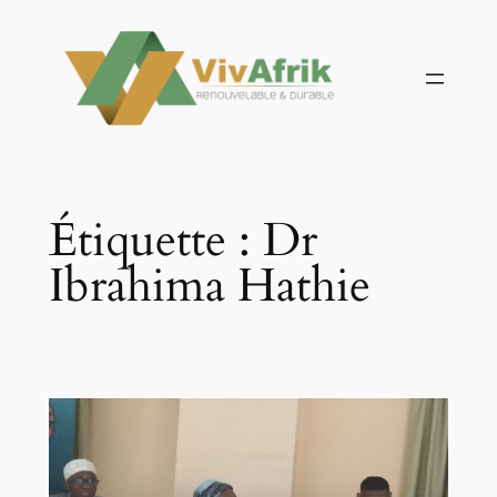
Aller
au
contenu
Étiquette :
Dr
Ibrahima Hathie