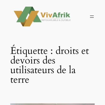
Aller
au
contenu
Étiquette :
droits et
devoirs des
utilisateurs de la
terre