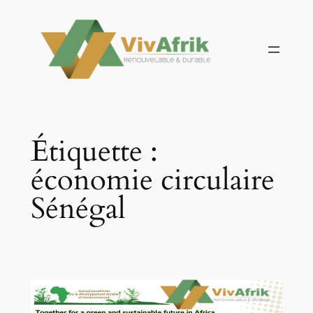
Aller
au
contenu
Étiquette :
économie circulaire
Sénégal