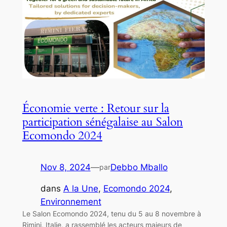
Économie verte : Retour sur la
participation sénégalaise au Salon
Ecomondo 2024
Nov 8, 2024
—
Debbo Mballo
par
dans
A la Une
, 
Ecomondo 2024
, 
Environnement
Le Salon Ecomondo 2024, tenu du 5 au 8 novembre à
Rimini, Italie, a rassemblé les acteurs majeurs de