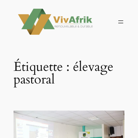
Aller
au
contenu
Étiquette :
élevage
pastoral