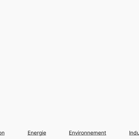
on
Energie
Environnement
Indu