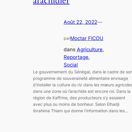
arachidier
Août 22, 2022
—
Moctar FICOU
par
dans
Agriculture
, 
Reportage
, 
Social
Le gouvernement du Sénégal, dans le cadre de so
programme de souveraineté alimentaire envisage
d’installer la culture du riz dans les mœurs agricole
dans une zone où l’arachide est encore roi. Dans la
région de Kaffrine, des producteurs s’y essaient
avec plus ou moins de bonheur. Selon Elhadji
Ibrahima Thiam qui donne l’information dans les…