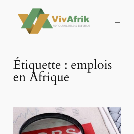
Aller
au
contenu
Étiquette :
emplois
en Afrique