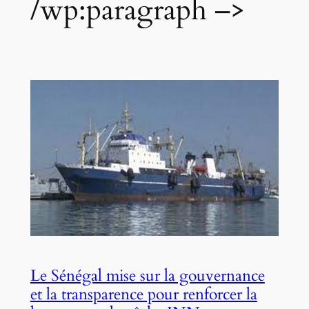
/wp:paragraph –>
Le Sénégal mise sur la gouvernance
et la transparence pour renforcer la