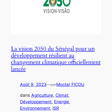
La vision 2050 du Sénégal pour un
développement résilient au
changement climatique officiellement
lancée
Août 9, 2023
—
Moctar FICOU
par
dans
Agriculture
, 
Climat
, 
Développement
, 
Energie
, 
Environnement
, 
ISR