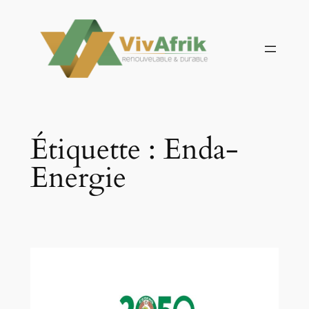
Aller
au
contenu
Étiquette :
Enda-
Energie