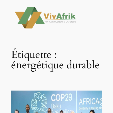
Aller
au
contenu
Étiquette :
énergétique durable