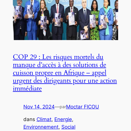
COP 29 : Les risques mortels du
manque d’accès à des solutions de
cuisson propre en Afrique – appel
urgent des dirigeants pour une action
immédiate
Nov 14, 2024
—
Moctar FICOU
par
dans
Climat
, 
Energie
, 
Environnement
, 
Social