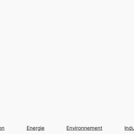
on
Energie
Environnement
Indu