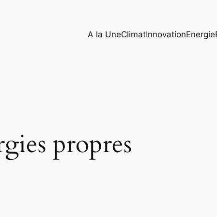
A la Une
Climat
Innovation
Energie
gies propres