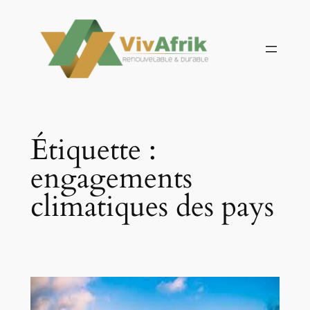
Aller
au
contenu
Étiquette :
engagements
climatiques des pays