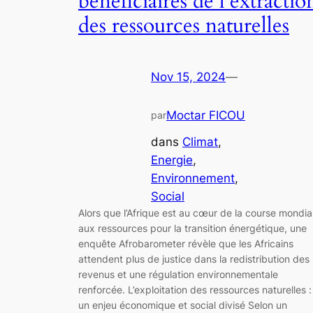
bénéficiaires de l’extractio
des ressources naturelles
Nov 15, 2024
—
Moctar FICOU
par
dans
Climat
, 
Energie
, 
Environnement
, 
Social
Alors que l’Afrique est au cœur de la course mondia
aux ressources pour la transition énergétique, une
enquête Afrobarometer révèle que les Africains
attendent plus de justice dans la redistribution des
revenus et une régulation environnementale
renforcée. L’exploitation des ressources naturelles :
un enjeu économique et social divisé Selon un