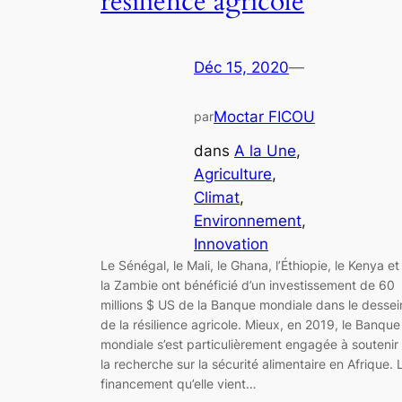
résilience agricole
Déc 15, 2020
—
Moctar FICOU
par
dans
A la Une
, 
Agriculture
, 
Climat
, 
Environnement
, 
Innovation
Le Sénégal, le Mali, le Ghana, l’Éthiopie, le Kenya et
la Zambie ont bénéficié d’un investissement de 60
millions $ US de la Banque mondiale dans le dessei
de la résilience agricole. Mieux, en 2019, le Banque
mondiale s’est particulièrement engagée à soutenir
la recherche sur la sécurité alimentaire en Afrique. 
financement qu’elle vient…