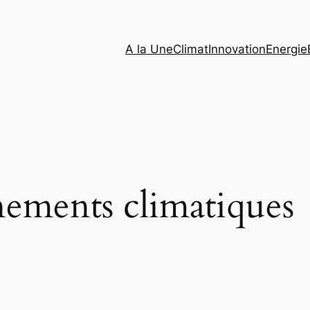
A la Une
Climat
Innovation
Energie
ements climatiques