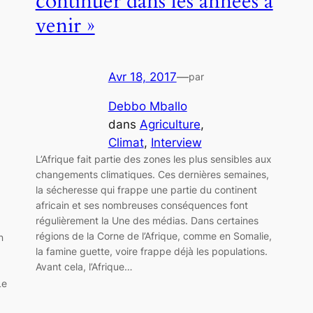
continuer dans les années à
venir »
Avr 18, 2017
—
par
Debbo Mballo
dans
Agriculture
, 
Climat
, 
Interview
L’Afrique fait partie des zones les plus sensibles aux
changements climatiques. Ces dernières semaines,
la sécheresse qui frappe une partie du continent
africain et ses nombreuses conséquences font
régulièrement la Une des médias. Dans certaines
régions de la Corne de l’Afrique, comme en Somalie,
n
la famine guette, voire frappe déjà les populations.
Avant cela, l’Afrique…
Le