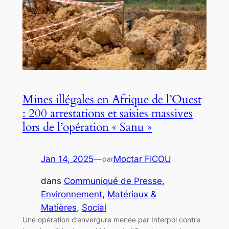
Mines illégales en Afrique de l’Ouest
: 200 arrestations et saisies massives
lors de l’opération « Sanu »
Jan 14, 2025
—
Moctar FICOU
par
dans
Communiqué de Presse
, 
Environnement
, 
Matériaux &
Matières
, 
Social
Une opération d’envergure menée par Interpol contre