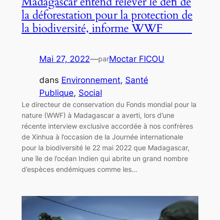
Madagascar entend relever le défi de
la déforestation pour la protection de
la biodiversité, informe WWF
Mai 27, 2022
—
Moctar FICOU
par
dans
Environnement
, 
Santé
Publique
, 
Social
Le directeur de conservation du Fonds mondial pour la
nature (WWF) à Madagascar a averti, lors d’une
récente interview exclusive accordée à nos confrères
de Xinhua à l’occasion de la Journée internationale
pour la biodiversité le 22 mai 2022 que Madagascar,
une île de l’océan Indien qui abrite un grand nombre
d’espèces endémiques comme les…