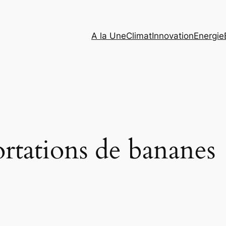
A la Une
Climat
Innovation
Energie
rtations de bananes