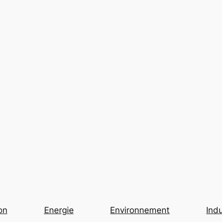
on
Energie
Environnement
Indu