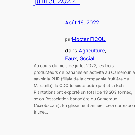
juillet 2022
Août 16, 2022
—
Moctar FICOU
par
dans
Agriculture
, 
Eaux
, 
Social
Au cours du mois de juillet 2022, les trois
producteurs de bananes en activité au Cameroun à
savoir la PHP (filiale de la compagnie fruitière de
Marseille), la CDC (société publique) et la Boh
Plantations ont exporté un total de 13 203 tonnes,
selon l’Association bananière du Cameroun
(Assobacam). En glissement annuel, cela correspo
à une…