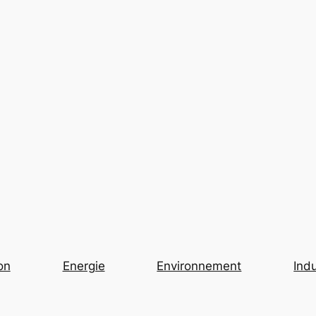
on
Energie
Environnement
Indu