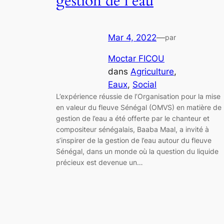
gestion de l’eau
Mar 4, 2022
—
par
Moctar FICOU
dans
Agriculture
, 
Eaux
, 
Social
L’expérience réussie de l’Organisation pour la mise
en valeur du fleuve Sénégal (OMVS) en matière de
gestion de l’eau a été offerte par le chanteur et
compositeur sénégalais, Baaba Maal, a invité à
s’inspirer de la gestion de l’eau autour du fleuve
Sénégal, dans un monde où la question du liquide
précieux est devenue un…