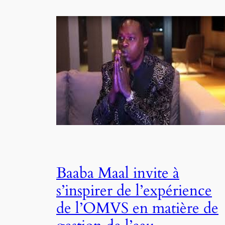
Baaba Maal invite à
s’inspirer de l’expérience
de l’OMVS en matière de