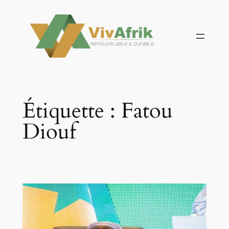
Aller
au
contenu
Étiquette :
Fatou
Diouf