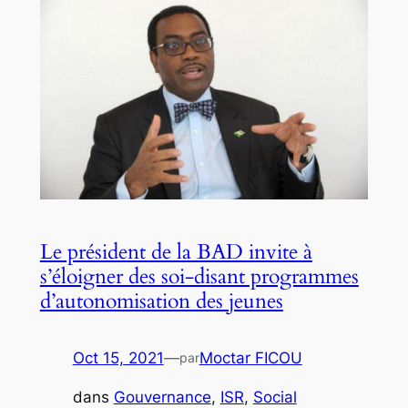
Le président de la BAD invite à
s’éloigner des soi-disant programmes
d’autonomisation des jeunes
Oct 15, 2021
—
Moctar FICOU
par
dans
Gouvernance
, 
ISR
, 
Social