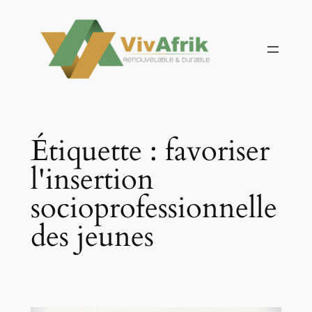
Aller
au
contenu
Étiquette :
favoriser
l'insertion
socioprofessionnelle
des jeunes