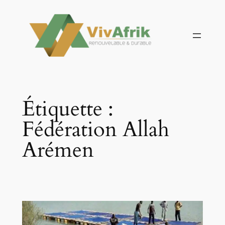
Aller
au
contenu
Étiquette :
Fédération Allah
Arémen