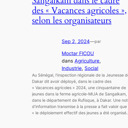
Sangalkam dans le cadre
des « Vacances agricoles »,
selon les organisateurs
Sep 2, 2024
—
par
Moctar FICOU
dans
Agriculture
, 
Industrie
, 
Social
Au Sénégal, l’inspection régionale de la Jeunesse d
Dakar dit avoir déployé, dans le cadre des
« Vacances agricoles » 2024, une cinquantaine de
jeunes dans la ferme agricole-MIJA de Sangalkam,
dans le département de Rufisque, à Dakar. Une no
d’information transmise à la presse a fait valoir que
« le déploiement effectif des jeunes a été organisé