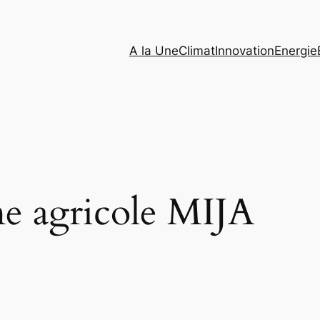
A la Une
Climat
Innovation
Energie
e agricole MIJA