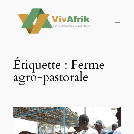
Aller
au
contenu
Étiquette :
Ferme
agro-pastorale