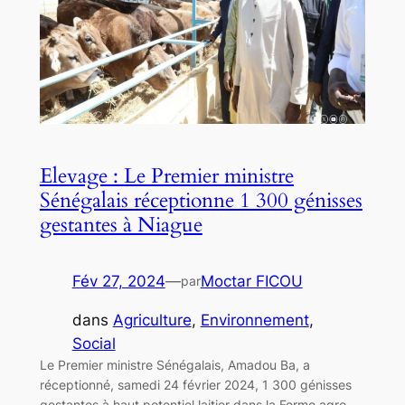
Elevage : Le Premier ministre
Sénégalais réceptionne 1 300 génisses
gestantes à Niague
Fév 27, 2024
—
Moctar FICOU
par
dans
Agriculture
, 
Environnement
, 
Social
Le Premier ministre Sénégalais, Amadou Ba, a
réceptionné, samedi 24 février 2024, 1 300 génisses
gestantes à haut potentiel laitier dans la Ferme agro-