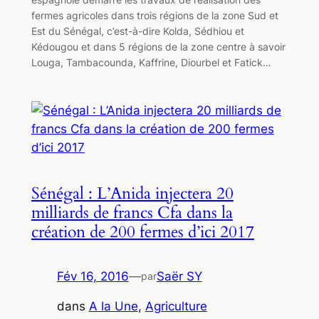
fermes agricoles dans trois régions de la zone Sud et
Est du Sénégal, c’est-à-dire Kolda, Sédhiou et
Kédougou et dans 5 régions de la zone centre à savoir
Louga, Tambacounda, Kaffrine, Diourbel et Fatick…
Sénégal : L’Anida injectera 20
milliards de francs Cfa dans la
création de 200 fermes d’ici 2017
Fév 16, 2016
—
Saër SY
par
dans
A la Une
, 
Agriculture