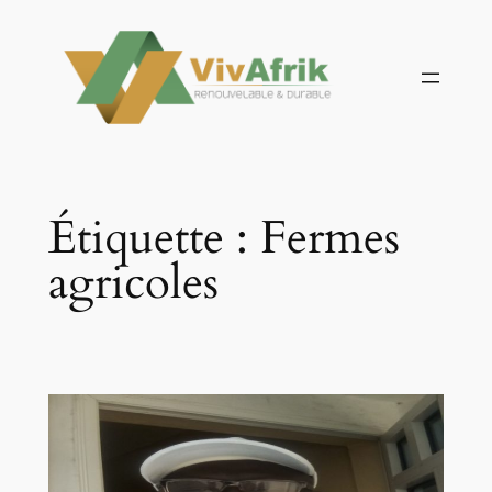
Aller
au
contenu
Étiquette :
Fermes
agricoles