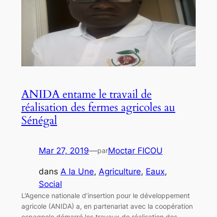
ANIDA entame le travail de
réalisation des fermes agricoles au
Sénégal
Mar 27, 2019
—
Moctar FICOU
par
dans
A la Une
, 
Agriculture
, 
Eaux
, 
Social
L’Agence nationale d’insertion pour le développement
agricole (ANIDA) a, en partenariat avec la coopération
espagnole démarré les travaux de réalisation des