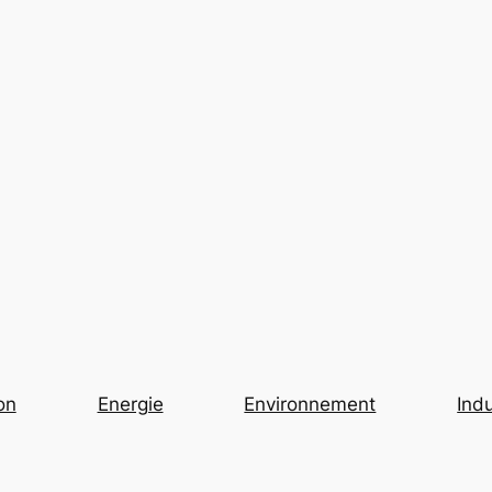
on
Energie
Environnement
Indu