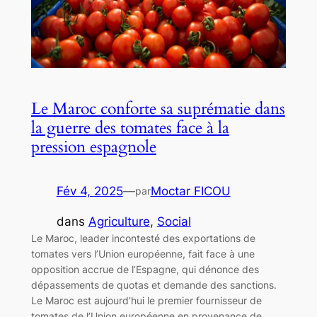
Le Maroc conforte sa suprématie dans
la guerre des tomates face à la
pression espagnole
Fév 4, 2025
—
Moctar FICOU
par
dans
Agriculture
, 
Social
Le Maroc, leader incontesté des exportations de
tomates vers l’Union européenne, fait face à une
opposition accrue de l’Espagne, qui dénonce des
dépassements de quotas et demande des sanctions.
Le Maroc est aujourd’hui le premier fournisseur de
tomates de l’Union européenne en provenance de