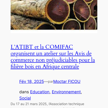
L’ATIBT et la COMIFAC
organisent un atelier sur les Avis de
commerce non préjudiciables pour la
filière bois en Afrique centrale
Fév 18, 2025
—
Moctar FICOU
par
dans
Education
, 
Environnement
, 
Social
Du 17 au 21 mars 2025, l’Association technique