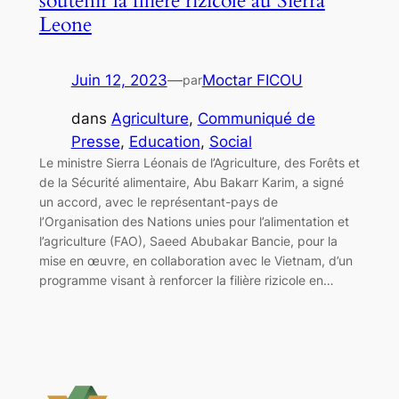
soutenir la filière rizicole au Sierra
Leone
Juin 12, 2023
—
Moctar FICOU
par
dans
Agriculture
, 
Communiqué de
Presse
, 
Education
, 
Social
Le ministre Sierra Léonais de l’Agriculture, des Forêts et
de la Sécurité alimentaire, Abu Bakarr Karim, a signé
un accord, avec le représentant-pays de
l’Organisation des Nations unies pour l’alimentation et
l’agriculture (FAO), Saeed Abubakar Bancie, pour la
mise en œuvre, en collaboration avec le Vietnam, d’un
programme visant à renforcer la filière rizicole en…