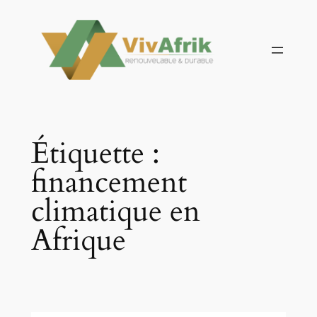
Aller
au
contenu
Étiquette :
financement
climatique en
Afrique