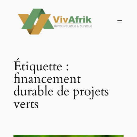
Aller
au
contenu
Étiquette :
financement
durable de projets
verts