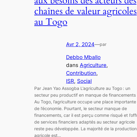
aux besoins des acteurs des
chaînes de valeur agricoles
au Togo
Avr 2, 2024
—
par
Debbo Mballo
dans
Agriculture
, 
Contribution
, 
ISR
, 
Social
Par Jean Yao Assogba L’agriculture au Togo : un
secteur peu productif en manque de financements
Au Togo, l’agriculture occupe une place importante
de l’économie. Pourtant, le secteur manque de
financements, car il est perçu comme risqué et l’off
de services financiers adaptés au secteur agricole
reste peu développée. La majorité de la production
agricole est…