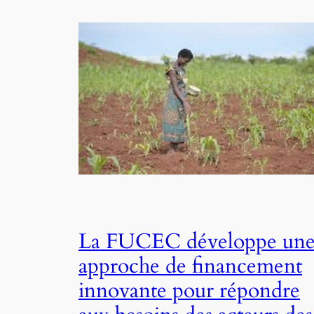
La FUCEC développe un
approche de financement
innovante pour répondre