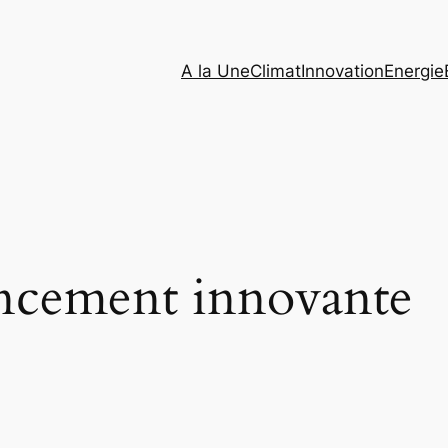
A la Une
Climat
Innovation
Energie
ancement innovante