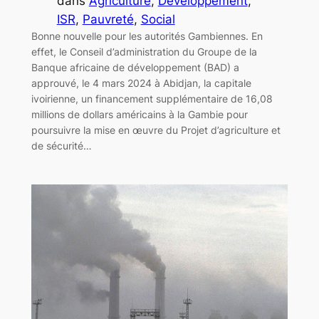
dans
Agriculture
, 
Développement
, 
ISR
, 
Pauvreté
, 
Social
Bonne nouvelle pour les autorités Gambiennes. En
effet, le Conseil d’administration du Groupe de la
Banque africaine de développement (BAD) a
approuvé, le 4 mars 2024 à Abidjan, la capitale
ivoirienne, un financement supplémentaire de 16,08
millions de dollars américains à la Gambie pour
poursuivre la mise en œuvre du Projet d’agriculture et
de sécurité…