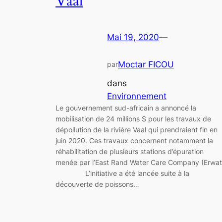
Vaal
Mai 19, 2020
—
Moctar FICOU
par
dans
Environnement
Le gouvernement sud-africain a annoncé la
mobilisation de 24 millions $ pour les travaux de
dépollution de la rivière Vaal qui prendraient fin en
juin 2020. Ces travaux concernent notamment la
réhabilitation de plusieurs stations d’épuration
menée par l’East Rand Water Care Company (Erwat
L’initiative a été lancée suite à la
découverte de poissons…