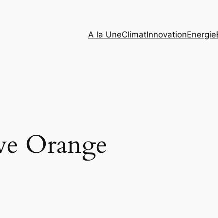
A la Une
Climat
Innovation
Energie
uve Orange