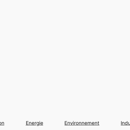
on
Energie
Environnement
Indu