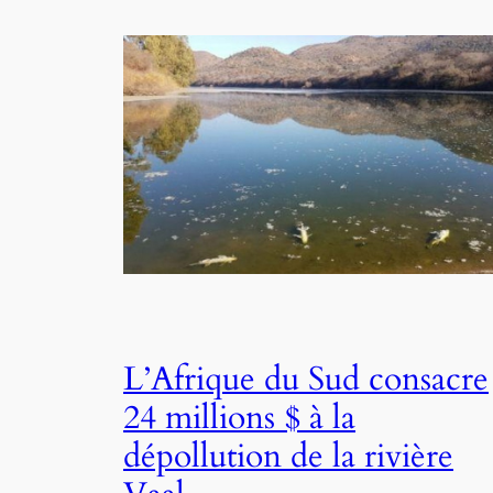
L’Afrique du Sud consacre
24 millions $ à la
dépollution de la rivière