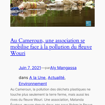
Au Cameroun, une association se
mobilise face à la pollution du fleuve
Wouri
Juin 7, 2021
—
Aly Mangassa
par
dans
A la Une
, 
Actualité
, 
Environnement
Au Cameroun, la pollution des déchets plastiques ne
touche plus seulement la terre ferme, mais aussi les
rives du fleuve Wouri. Une association, Matanda
Écotour, œuvre depuis deux ans pour libérer le fleuve