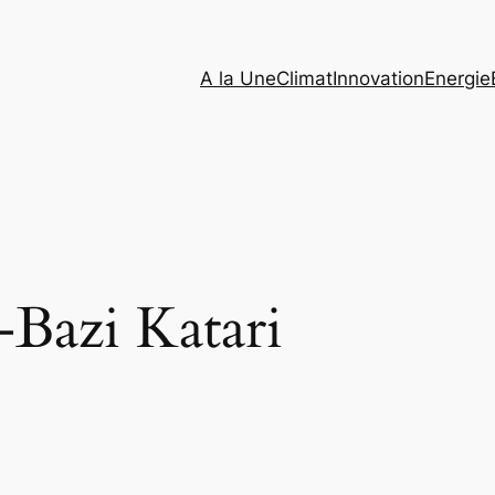
A la Une
Climat
Innovation
Energie
-Bazi Katari