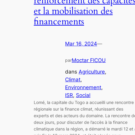
renforcement des capacité
et la mobilisation des
financements
Mar 16, 2024
—
Moctar FICOU
par
dans
Agriculture
, 
Climat
, 
Environnement
, 
ISR
, 
Social
Lomé, la capitale du Togo a accueilli une rencontre
régionale sur la finance climat, réunissant des
experts et des acteurs du domaine. La rencontre d
deux jours, pour discuter de l’accès à la finance
climatique dans la région, a démarré le mardi 12 et 