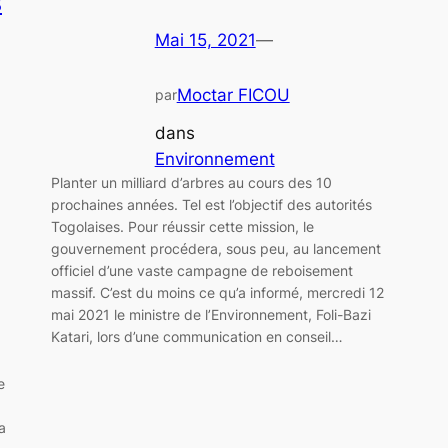
s
Mai 15, 2021
—
Moctar FICOU
par
dans
Environnement
Planter un milliard d’arbres au cours des 10
prochaines années. Tel est l’objectif des autorités
Togolaises. Pour réussir cette mission, le
gouvernement procédera, sous peu, au lancement
officiel d’une vaste campagne de reboisement
massif. C’est du moins ce qu’a informé, mercredi 12
mai 2021 le ministre de l’Environnement, Foli-Bazi
Katari, lors d’une communication en conseil…
e
a