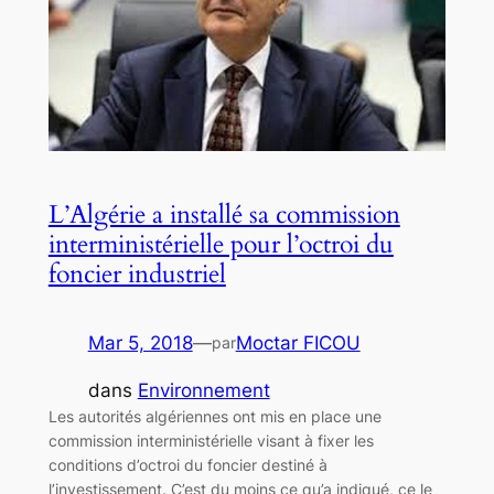
L’Algérie a installé sa commission
interministérielle pour l’octroi du
foncier industriel
Mar 5, 2018
—
Moctar FICOU
par
dans
Environnement
Les autorités algériennes ont mis en place une
commission interministérielle visant à fixer les
conditions d’octroi du foncier destiné à
l’investissement. C’est du moins ce qu’a indiqué, ce le