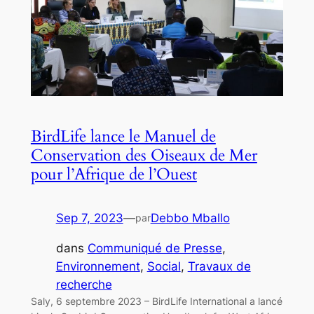
BirdLife lance le Manuel de
Conservation des Oiseaux de Mer
pour l’Afrique de l’Ouest
Sep 7, 2023
—
Debbo Mballo
par
dans
Communiqué de Presse
, 
Environnement
, 
Social
, 
Travaux de
recherche
Saly, 6 septembre 2023 – BirdLife International a lancé