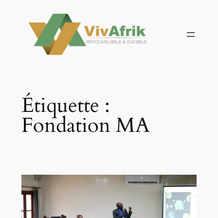
Aller
au
contenu
Étiquette :
Fondation MA