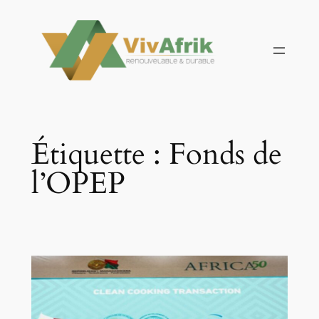
Aller
au
contenu
Étiquette :
Fonds de
l’OPEP