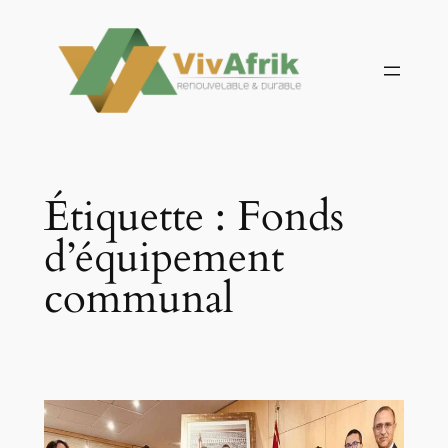
Aller
au
contenu
Étiquette :
Fonds
d’équipement
communal