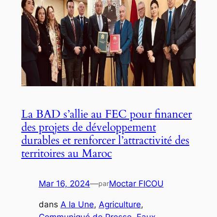
La BAD s’allie au FEC pour financer
des projets de développement
durables et renforcer l’attractivité des
territoires au Maroc
Mar 16, 2024
—
Moctar FICOU
par
dans
A la Une
, 
Agriculture
, 
Communiqué de Presse
, 
Eaux
, 