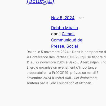
(Sénégal)
Nov 5, 2024
—
par
Debbo Mballo
dans
Climat
, 
Communiqué de
Presse
, 
Social
Dakar, le 5 novembre 2024 – Dans la perspective 
la Conférence des Parties (COP29) qui se tiendra 
11 au 22 novembre 2024 à Bakou, Azerbaïdjan, En
Energie organise un événement d’importance
préparatoire : la PréCOP29, prévue ce mardi 5
novembre 2024 à l’hôtel AXIL. Cet événement,
soutenu par la Ford Foundation et l’African…