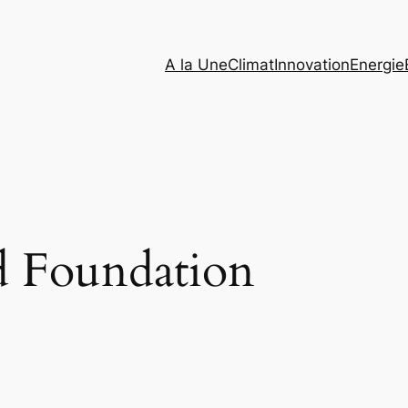
A la Une
Climat
Innovation
Energie
d Foundation