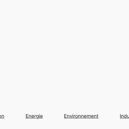
on
Energie
Environnement
Indu