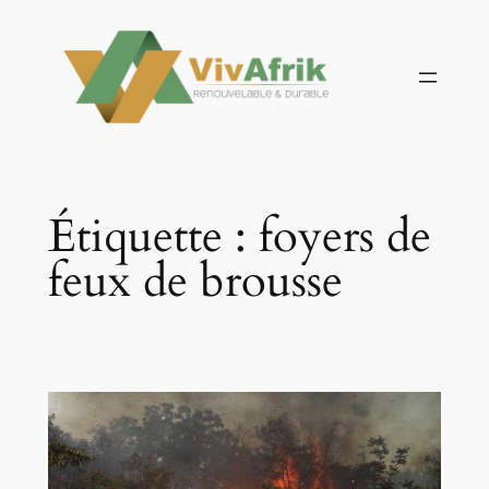
Aller
au
contenu
Étiquette :
foyers de
feux de brousse