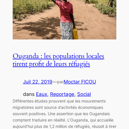
Ouganda : les populations locales
tirent profit de leurs réfugiés
Juil 22, 2019
—
Moctar FICOU
par
dans
Eaux
, 
Reportage
, 
Social
Différentes études prouvent que les mouvements
migratoires sont source d’activités économiques
souvent positives. Une assertion que les Ougandais
comptent traduire en réalité. L’Ouganda, qui accueille
aujourd’hui plus de 1,2 million de réfugiés, réussit à tirer