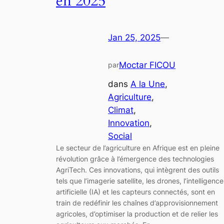
en 2025
Jan 25, 2025
—
Moctar FICOU
par
dans
A la Une
, 
Agriculture
, 
Climat
, 
Innovation
, 
Social
Le secteur de l’agriculture en Afrique est en pleine
révolution grâce à l’émergence des technologies
AgriTech. Ces innovations, qui intègrent des outils
tels que l’imagerie satellite, les drones, l’intelligence
artificielle (IA) et les capteurs connectés, sont en
train de redéfinir les chaînes d’approvisionnement
agricoles, d’optimiser la production et de relier les