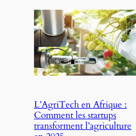
L’AgriTech en Afrique :
Comment les startups
transforment l’agriculture