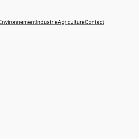
Environnement
Industrie
Agriculture
Contact