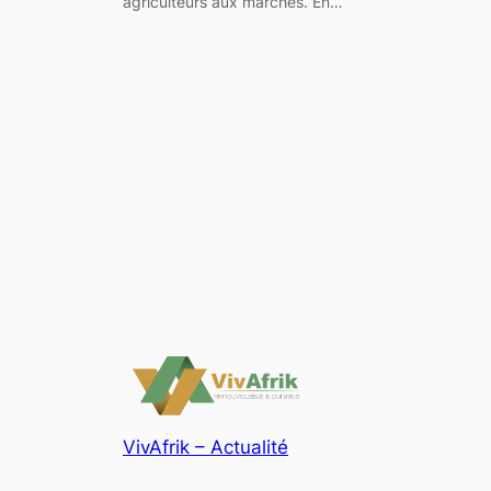
agriculteurs aux marchés. En…
VivAfrik – Actualité