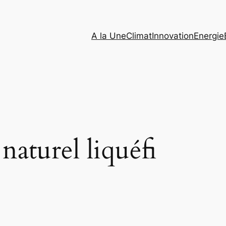
A la Une
Climat
Innovation
Energie
naturel liquéfi