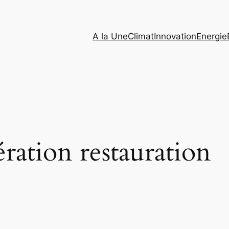
A la Une
Climat
Innovation
Energie
ration restauration