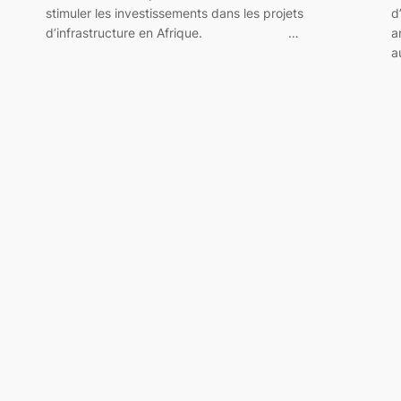
stimuler les investissements dans les projets
d
d’infrastructure en Afrique. …
a
a