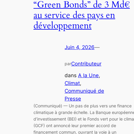
“Green Bonds” de 3 Md€
au service des pays en
développement
Juin 4, 2026
—
Contributeur
par
dans
A la Une
, 
Climat
, 
Communiqué de
Presse
(Communiqué) — Un pas de plus vers une finance
climatique à grande échelle. La Banque européenn
d’investissement (BEI) et le Fonds vert pour le clima
(GCF) ont annoncé leur premier accord de
financement commun, ouvrant la voie à un