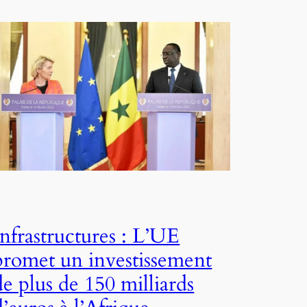
Infrastructures : L’UE
promet un investissement
de plus de 150 milliards