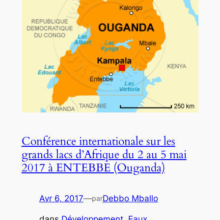
Conférence internationale sur les
grands lacs d’Afrique du 2 au 5 mai
2017 à ENTEBBE (Ouganda)
Avr 6, 2017
—
Debbo Mballo
par
dans
Développement
, 
Eaux