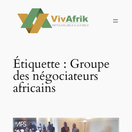
Aller
au
contenu
Étiquette :
Groupe
des négociateurs
africains