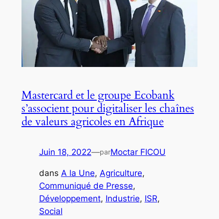
Mastercard et le groupe Ecobank
s’associent pour digitaliser les chaînes
de valeurs agricoles en Afrique
Juin 18, 2022
—
Moctar FICOU
par
dans
A la Une
, 
Agriculture
, 
Communiqué de Presse
, 
Développement
, 
Industrie
, 
ISR
, 
Social