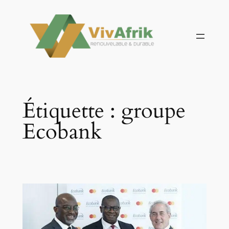
Aller
au
contenu
Étiquette :
groupe
Ecobank