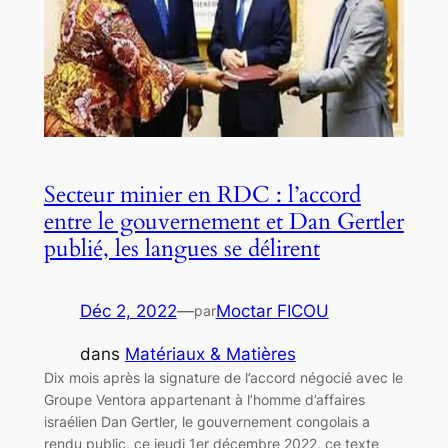
Secteur minier en RDC : l’accord
entre le gouvernement et Dan Gertler
publié, les langues se délirent
Déc 2, 2022
—
Moctar FICOU
par
dans
Matériaux & Matières
Dix mois après la signature de l’accord négocié avec le
Groupe Ventora appartenant à l’homme d’affaires
israélien Dan Gertler, le gouvernement congolais a
rendu public, ce jeudi 1er décembre 2022, ce texte