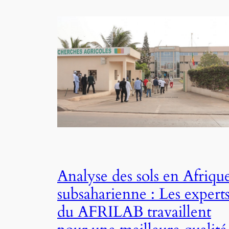
Analyse des sols en Afriqu
subsaharienne : Les expert
du AFRILAB travaillent