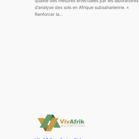
qualité des mesures effectuées par les laboratoires
d’analyse des sols en Afrique subsaharienne. «
Renforcer la…