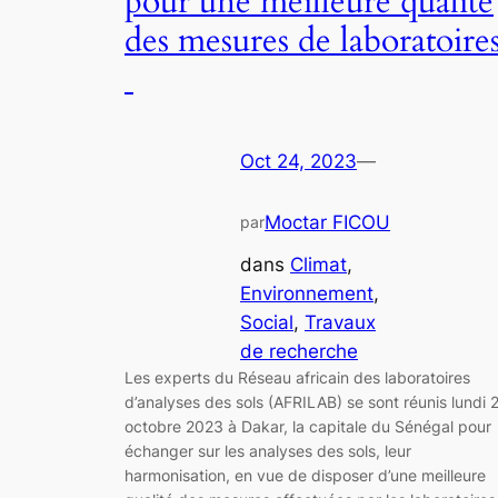
pour une meilleure qualité
des mesures de laboratoire
Oct 24, 2023
—
Moctar FICOU
par
dans
Climat
, 
Environnement
, 
Social
, 
Travaux
de recherche
Les experts du Réseau africain des laboratoires
d’analyses des sols (AFRILAB) se sont réunis lundi 
octobre 2023 à Dakar, la capitale du Sénégal pour
échanger sur les analyses des sols, leur
harmonisation, en vue de disposer d’une meilleure