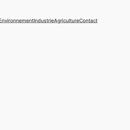
Environnement
Industrie
Agriculture
Contact